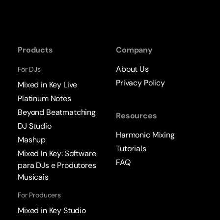
Products
Company
About Us
For DJs
Privacy Policy
Mixed in Key Live
Platinum Notes
Beyond Beatmatching
Resources
DJ Studio
Harmonic Mixing
Mashup
Tutorials
Mixed In Key: Software
FAQ
para DJs e Produtores
Musicais
For Producers
Mixed in Key Studio