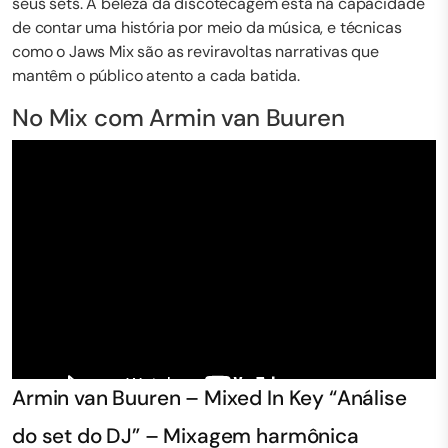
seus sets. A beleza da discotecagem está na capacidade
de contar uma história por meio da música, e técnicas
como o Jaws Mix são as reviravoltas narrativas que
mantêm o público atento a cada batida.
No Mix com Armin van Buuren
Armin van Buuren – Mixed In Key “Análise
do set do DJ” – Mixagem harmônica