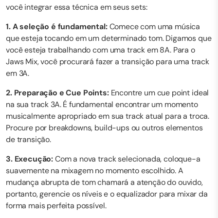
você integrar essa técnica em seus sets:
1. A seleção é fundamental:
Comece com uma música
que esteja tocando em um determinado tom. Digamos que
você esteja trabalhando com uma track em 8A. Para o
Jaws Mix, você procurará fazer a transição para uma track
em 3A.
2. Preparação e Cue Points:
Encontre um cue point ideal
na sua track 3A. É fundamental encontrar um momento
musicalmente apropriado em sua track atual para a troca.
Procure por breakdowns, build-ups ou outros elementos
de transição.
3. Execução:
Com a nova track selecionada, coloque-a
suavemente na mixagem no momento escolhido. A
mudança abrupta de tom chamará a atenção do ouvido,
portanto, gerencie os níveis e o equalizador para mixar da
forma mais perfeita possível.