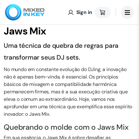
Sign in
Jaws Mix
Uma técnica de quebra de regras para
transformar seus DJ sets.
No mundo em constante evolução do DJing, a inovação
não é apenas bem-vinda, é essencial. Os princípios
básicos de mixagem e compatibilidade harmônica
permanecem firmes, mas é a sua execução criativa que
eleva o comum ao extraordinário. Hoje, vamos nos
aprofundar em uma técnica que exemplifica esse espírito
inovador: o Jaws Mix.
Quebrando o molde com o Jaws Mix
Em sua essência, o Jaws Mix é sobre desafiar as